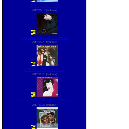
ダーティ・ワーク
2017/06/19 (tackmix)
Das Boot: Original Filmmusik
2017/01/26 (tackmix)
カラー・オブ・サクセス
2017/01/26 (tackmix)
リオ デラックス・エディション
2017/01/26 (tackmix)