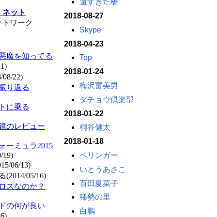
遠すぎた橋
・ネット
2018-08-27
ットワーク
Skype
2018-04-23
悪魔を知ってる
Top
21)
2018-01-24
/08/22)
梅沢富美男
振り返る
ダチョウ倶楽部
トに乗る
2018-01-22
鏡のレビュー
桐谷健太
2018-01-18
ーミュラ2015
ベリンガー
/19)
015/06/13)
いとうあさこ
る
(2014/05/16)
百田夏菜子
ロスなのか？
稀勢の里
ドの何が良い
白鵬
26)