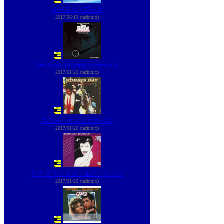
ダーティ・ワーク
2017/06/19 (tackmix)
Das Boot: Original Filmmusik
2017/01/26 (tackmix)
カラー・オブ・サクセス
2017/01/26 (tackmix)
リオ デラックス・エディション
2017/01/26 (tackmix)