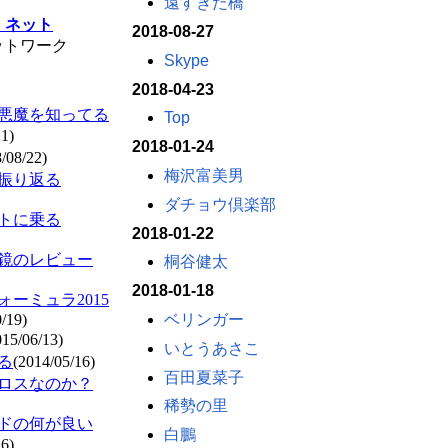
遠すぎた橋
・ネット
2018-08-27
ットワーク
Skype
2018-04-23
悪魔を知ってる
Top
21)
2018-01-24
/08/22)
梅沢富美男
振り返る
ダチョウ倶楽部
トに乗る
2018-01-22
鏡のレビュー
桐谷健太
2018-01-18
ーミュラ2015
ベリンガー
/19)
015/06/13)
いとうあさこ
る
(2014/05/16)
百田夏菜子
ロスなのか？
稀勢の里
ドの何が良い
白鵬
26)